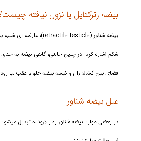
بیضه رترکتایل یا نزول نیافته چیست؟
بیضه شناور (le testicle
شکم اشاره کرد. در چنین حالتی، گاهی بیضه به حدی 
فضای بین کشاله ران و کیسه بیضه جلو و عقب می‌رود و
علل بیضه شناور
در بعضی موارد بیضه شناور به بالارونده تبدیل میشود
این حالت عبارتند از :