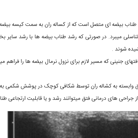
ی طناب بیضه ای متصل است که از کساله ران به سمت کیسه بیضه
 تناسلی میبرد. در صورتی که رشد طناب بیضه ها با رشد سایر ب
یده شوند .
افتهای جنینی که مسیر لازم برای نزول نرمال بیضه ها را فراهم می
تق وابسته به کشاله ران توسط شکافی کوچک در پوشش شکمی به وج
ز جراحی های درمانی فتق میتوانند رشد و یا قابلیت ارتجاعی طنا