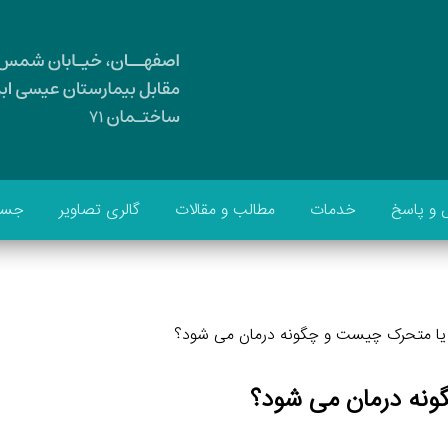
و پاسخ
خدمات
مطالب و مقالات
گالری تصاویر
جست
 یا متحرک چیست و چگونه درمان می شود؟
ونه درمان می شود؟