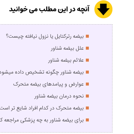
بیضه رترکتایل یا نزول نیافته چیست؟
علل بیضه شناور
علائم بیضه شناور
بیضه شناور چگونه تشخیص داده میشود
عوارض و پیامدهای بیضه متحرک
نحوه درمان بیضه شناور
بیضه متحرک در کدام افراد شایع تر است
برای بیضه شناور به چه پزشکی مراجعه کن