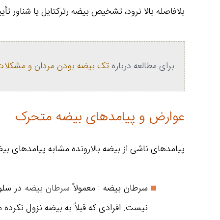
بلافاصله بالا نرود، تشخیص بیضه رترکتایل یا شناور تأی
برای مطالعه درباره
تک بیضه بودن مردان و مشکلات 
عوارض و پیامدهای بیضه متحرک
پیامدهای ناشی از بیضه بالارونده مشابه پیامدهای بیض
سرطان بیضه : معمولاً
سرطان بیضه
در سلول
نیست. افرادی که قبلاً به بیضه نزول نکرده 