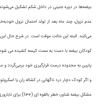
بیضه‌ها در دوره جنینی در داخل شکم تشکیل می‌شوند. 
عدم نزول، چند ماه بعد از تولد احتمال نزول خودبه‌خ
می‌کنند.‌ البته این حالت موقت است. در شرح حال این
کودکان بیضه با دست به سمت کیسه کشیده می شود و بل
پایین به محدوده درست قرارگیری خود برمی‌گردد و مش
و اگر کودک دچار درد ناگهانی در کشاله ران یا اسکروت
مشکل بیضه شناور، خطر بالقوه ای (32٪) برای ناباروری و یا بیضه کم تحرک است.