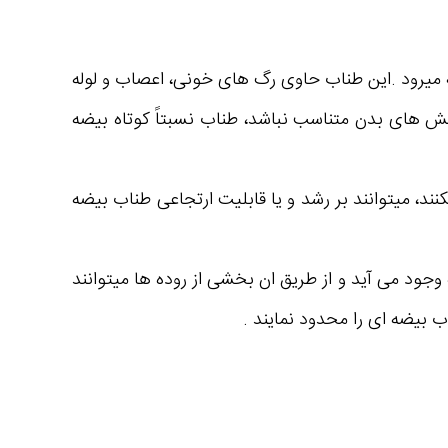
 میرود .این طناب حاوی رگ های خونی، اعصاب و لوله
خش های بدن متناسب نباشد، طناب نسبتاً کوتاه بیضه
کنند، میتوانند بر رشد و یا قابلیت ارتجاعی طناب بیضه
ود می آید و از طریق ان بخشی از روده ها میتوانند
ب بیضه ای را محدود نمایند .