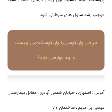
موجب رشد سلول های سرطانی شود.
جراحی واریکوسل یا واريکوسلکتومی چیست
و چه عوارضی دارد؟
آدرس : اصفهان ، خیابان شمس آبادی ، مقابل بیمارستان
عیسی بن مریم ، ساختمان 71