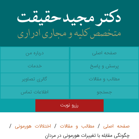
صفحه اصلی
درباره من
پرسش و پاسخ
خدمات
مطالب و مقالات
گالری تصاویر
جستجو
اطلاعات تماس
رزرو نوبت
صفحه اصلی
/
مطالب و مقالات
/
اختلالات هورمونی
/
چگونگی مقابله با تغییرات هورمونی در مردان