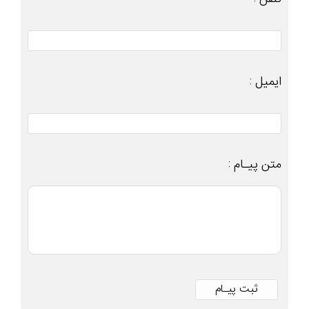
ایمیل :
متن پیـام :