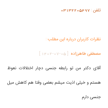
تلفن : 03132205497
نظرات کاربران درباره این مطلب :
مصطفی طاهرزاده
[
1402-07-05
]
آقای دکتر من تو رابطه جنسی دچار اختلالات نعوظ
هستم و خیلی اذیت میشم بعضی وقتا هم کاهش میل
جنسی دارم