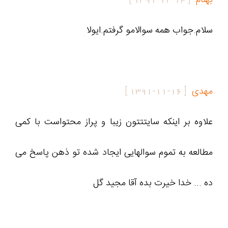
سلام.جواب همه سوالامو گرفتم.ایولا
مهدی
[
1391-11-16
]
علاوه بر اینکه سایتتتون زیبا و پراز محتواست با کمی
مطالعه به تموم سوالهایی ایجاد شده تو ذهن پاسخ می
ده ... خدا خیرت بده آقا مجید گل