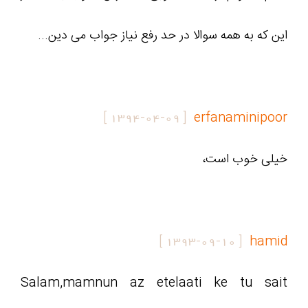
این که به همه سوالا در حد رفع نیاز جواب می دین...
]
1394-04-09
[
erfanaminipoor
خیلی خوب است،
]
1393-09-10
[
hamid
Salam,mamnun az etelaati ke tu sait