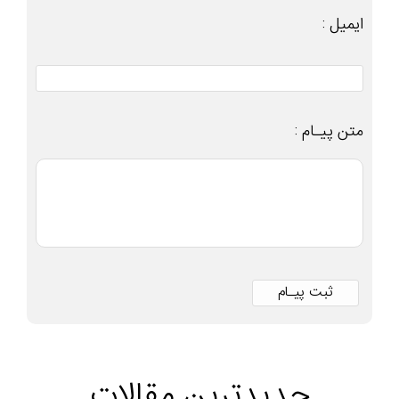
ایمیل :
متن پیـام :
جدیدترین مقالات