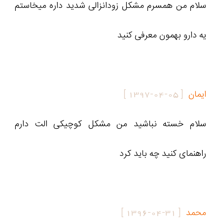
سلام من همسرم مشکل زودانزالی شدید داره میخاستم
یه دارو بهمون معرفی کنید
ایمان
[
1397-04-05
]
سلام خسته نباشید من مشکل کوچیکی الت دارم
راهنمای کنید چه باید کرد
محمد
[
1396-04-31
]