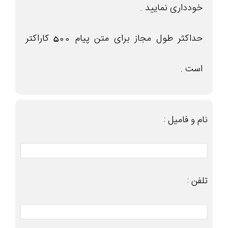
خودداری نمایید .
حداکثر طول مجاز برای متن پیام 500 کاراکتر
است .
نام و فامیل :
تلفن :