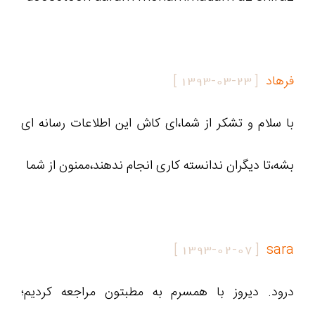
فرهاد
[
1393-03-23
]
با سلام و تشکر از شما،ای کاش این اطلاعات رسانه ای
بشه،تا دیگران ندانسته کاری انجام ندهند،ممنون از شما
]
1393-02-07
[
sara
درود. دیروز با همسرم به مطبتون مراجعه کردیم؛