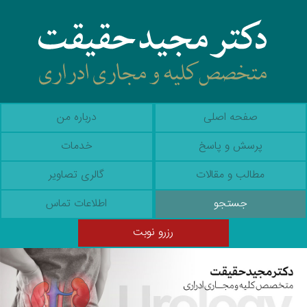
صفحه اصلی
درباره من
پرسش و پاسخ
خدمات
مطالب و مقالات
گالری تصاویر
جستجو
اطلاعات تماس
رزرو نوبت