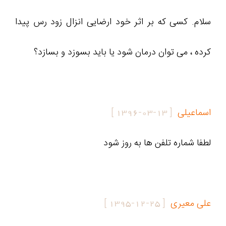
سلام. کسی که بر اثر خود ارضایی انزال زود رس پیدا
کرده ، می توان درمان شود یا باید بسوزد و بسازد؟
اسماعیلی
[
1396-03-13
]
لطفا شماره تلفن ها به روز شود
علی معیری
[
1395-12-25
]