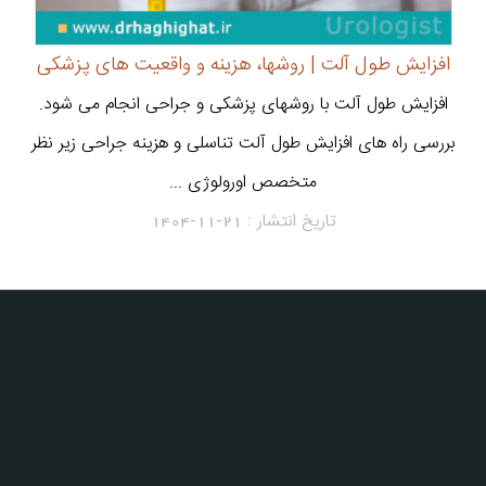
افزایش طول آلت | روشها، هزینه و واقعیت های پزشکی
افزایش طول آلت با روشهای پزشکی و جراحی انجام می شود.
بررسی راه های افزایش طول آلت تناسلی و هزینه جراحی زیر نظر
متخصص اورولوژی ...
تاریخ انتشار :
1404-11-21