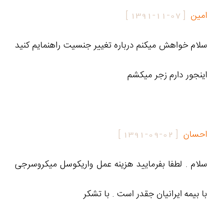
امین
[
1391-11-07
]
سلام خواهش میکنم درباره تغییر جنسیت راهنمایم کنید
اینجور دارم زجر میکشم
احسان
[
1391-09-02
]
سلام . لطفا بفرمایید هزینه عمل واریکوسل میکروسرجی
با بیمه ایرانیان جقدر است . با تشکر