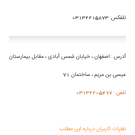
تلفکس: 03132215873
آدرس : اصفهان ، خیابان شمس آبادی ، مقابل بیمارستان
عیسی بن مریم ، ساختمان 71
تلفن : 03132205497
نظرات کاربران درباره این مطلب :