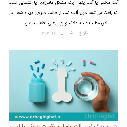
آلت مخفی یا آلت پنهان یک مشکل مادرزادی یا اکتسابی است
که باعث می‌شود طول آلت کمتر از حالت طبیعی دیده شود. در
این مطلب علت، علائم و روش‌های قطعی درمان ...
تاریخ انتشار :
1404-12-05
داروی بزرگ کردن الت تناسلی؛ واقعیت پزشکی یا فریب