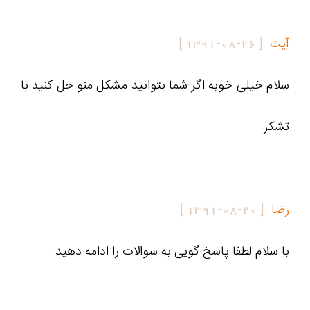
آیت
[
1391-08-26
]
سلام خیلی خوبه اگر شما بتوانید مشکل منو حل کنید با
تشکر
رضا
[
1391-08-20
]
با سلام لطفا پاسخ گویی به سوالات را ادامه دهید