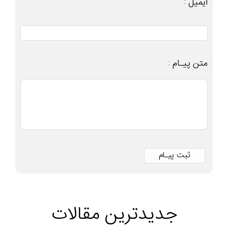
ایمیل :
متن پیـام :
جدیدترین مقالات