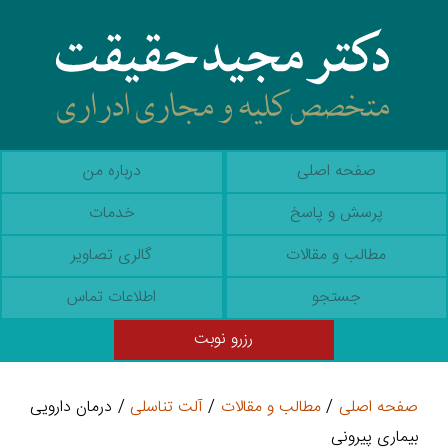
صفحه اصلی
درباره من
پرسش و پاسخ
خدمات
مطالب و مقالات
گالری تصاویر
جستجو
اطلاعات تماس
رزرو نوبت
صفحه اصلی
/
مطالب و مقالات
/
آلت تناسلی
/ درمان دارویی
بیماری پیرونی