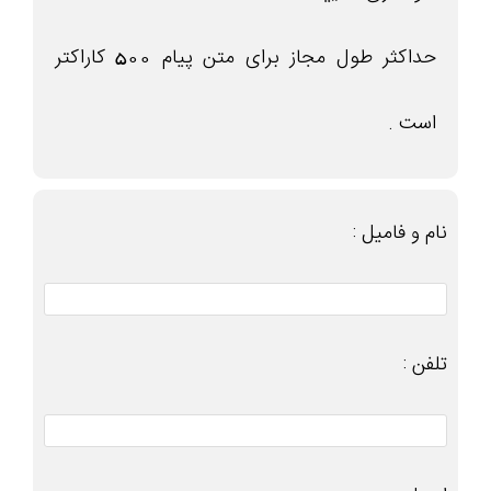
حداکثر طول مجاز برای متن پیام 500 کاراکتر
است .
نام و فامیل :
تلفن :