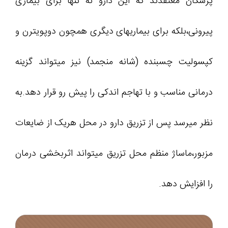
پزشکان معتقدند که این دارو نه تنها برای بیماری
پیرونی،بلکه برای بیماریهای دیگری همچون دوپویترن و
کپسولیت چسبنده (شانه منجمد) نیز میتواند گزینه
درمانی مناسب و با تهاجم اندکی را پیش رو قرار دهد.به
نظر میرسد پس از تزریق دارو در محل هریک از ضایعات
مزبور،ماساژ منظم محل تزریق میتواند اثربخشی درمان
را افزایش دهد.