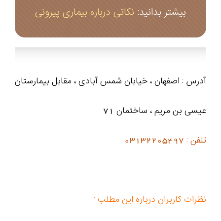
بیشتر بدانید:
نکاتی درباره بیماری پیرونی
آدرس : اصفهان ، خیابان شمس آبادی ، مقابل بیمارستان
عیسی بن مریم ، ساختمان 71
تلفن : 03132205497
نظرات کاربران درباره این مطلب :