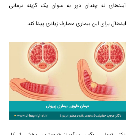
آیندهای نه چندان دور به عنوان یک گزینه درمانی
ایدهآل برای این بیماری مصارف زیادی پیدا کند.
دکتر توماس وگمن میگوید: «مهمترین بخش از کار