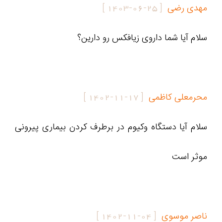
مهدی رضی
[
1403-06-25
]
سلام آیا شما داروی زیافکس رو دارين؟
محرمعلی کاظمی
[
1402-11-17
]
سلام آیا دستگاه وکیوم در برطرف کردن بیماری پیرونی
موثر است
ناصر موسوی
[
1402-11-04
]