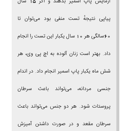
آزمایش پاپ اسمیر بدهند و اگر 15 سال
پیاپی نتیجهٔ تست منفی بود می‌توان تا
60سالگی هر 10 سال یکبار این تست را انجام
داد. بهتر است زنان آلوده به اچ‌ پی‌ وی، هر
شش ماه یکبار پاپ اسمیر انجام داد.
در اندام
جنسی مردانه، می‌تواند باعث سرطان
پروستات شود. هر دو جنس می‌تواند باعث
سرطان مقعد و در صورت داشتن آمیزش