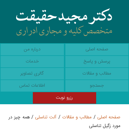
صفحه اصلی
درباره من
پرسش و پاسخ
خدمات
مطالب و مقالات
گالری تصاویر
جستجو
اطلاعات تماس
رزرو نوبت
صفحه اصلی
/
مطالب و مقالات
/
آلت تناسلی
/ همه چیز در
مورد زگیل تناسلی