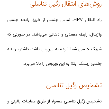
روش‌های انتقال زگیل تناسلی
راه انتقال HPV، تماس جنسی از طریق رابطه جنسی
واژینال، رابطه مقعدی و دهانی می‌باشد. در صورتی که
شریک جنسی شما آلوده به ویروس باشد، داشتن رابطه
جنسی ریسک ابتلا به این ویروس را بالا می‌برد.
تشخیص زگیل تناسلی
تشخیص زگیل تناسلی معمولا از طریق معاینات بالینی و