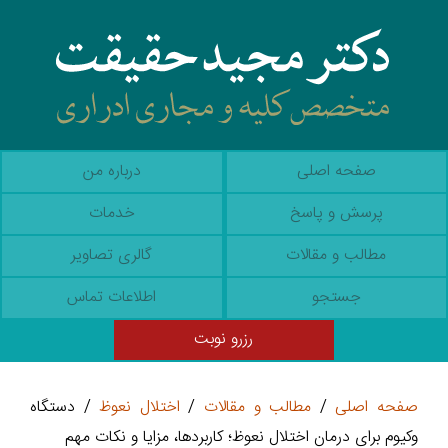
صفحه اصلی
درباره من
پرسش و پاسخ
خدمات
مطالب و مقالات
گالری تصاویر
جستجو
اطلاعات تماس
رزرو نوبت
صفحه اصلی
/
مطالب و مقالات
/
اختلال نعوظ
/ دستگاه
وکیوم برای درمان اختلال نعوظ؛ کاربردها، مزایا و نکات مهم