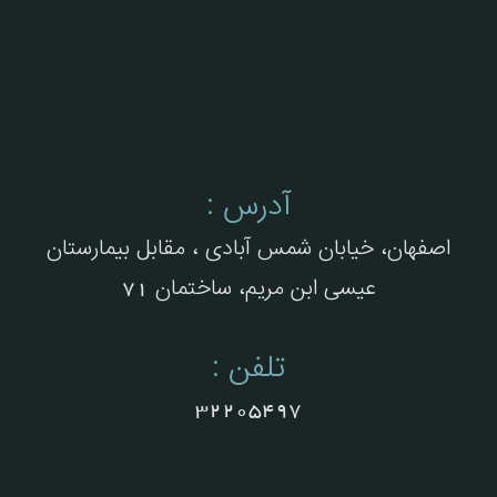
آدرس :
اصفهان، خیابان شمس آبادی ، مقابل بیمارستان
عیسی ابن مریم، ساختمان 71
تلفن :
32205497