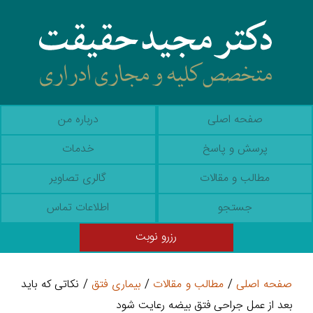
صفحه اصلی
درباره من
پرسش و پاسخ
خدمات
مطالب و مقالات
گالری تصاویر
جستجو
اطلاعات تماس
رزرو نوبت
صفحه اصلی
/
مطالب و مقالات
/
بیماری فتق
/ نکاتی که باید
بعد از عمل جراحی فتق بیضه رعایت شود