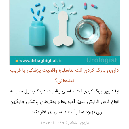
داروی بزرگ کردن الت تناسلی؛ واقعیت پزشکی یا فریب
تبلیغاتی؟
آیا داروی بزرگ کردن الت تناسلی واقعیت دارد؟ جدول مقایسه
انواع قرص افزایش سایز، آمپول‌ها و روش‌های پزشکی جایگزین
برای بهبود سایز آلت تناسلی زیر نظر دکت ...
تاریخ انتشار :
1404-11-29