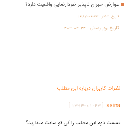
عوارض جبران ناپذیر خودارضایی واقعیت دارد؟
تاریخ انتشار :
1387-04-23
تاریخ بروز رسانی :
1403-04-24
نظرات کاربران درباره این مطلب :
]
1393-01-23
[
asina
قسمت دوم این مطلب را کی تو سایت میذارید؟