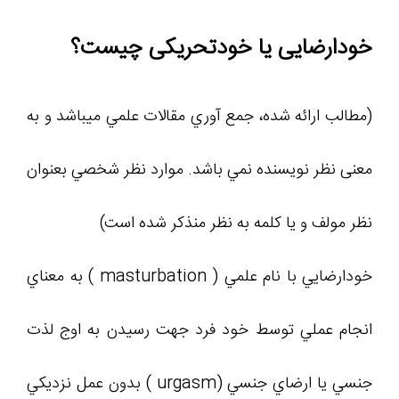
خودارضايی یا خودتحریکی چیست؟
(مطالب ارائه شده، جمع آوري مقالات علمي ميباشد و به
معنی نظر نويسنده نمي باشد. موارد نظر شخصي بعنوان
نظر مولف و یا کلمه به نظر منذکر شده است)
خودارضايي با نام علمي ( masturbation ) به معناي
انجام عملي توسط خود فرد جهت رسيدن به اوج لذت
جنسي يا ارضاي جنسي (urgasm ) بدون عمل نزديکي