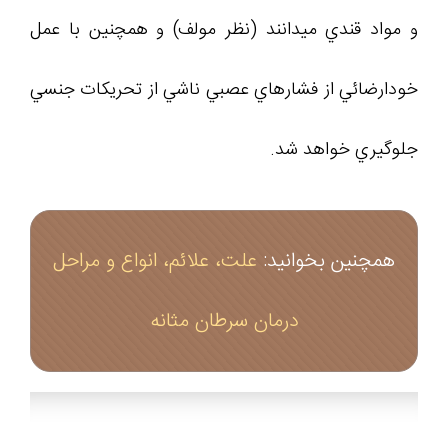
و مواد قندي ميدانند (نظر مولف) و همچنين با عمل
خودارضائي از فشارهاي عصبي ناشي از تحريکات جنسي
جلوگيري خواهد شد.
همچنین بخوانید:
علت، علائم، انواع و مراحل
درمان سرطان مثانه