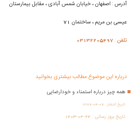
آدرس : اصفهان ، خیابان شمس آبادی ، مقابل بیمارستان
عیسی بن مریم ، ساختمان 71
تلفن : 03132205497
درباره این موضوع مطالب بیشتری بخوانید
همه چیز درباره استمناء و خودارضايی
تاریخ انتشار :
1387-04-09
تاریخ بروز رسانی :
1403-04-24