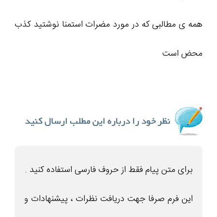
همه ی مطالبی که در مورد مضرات استمنا نوشتید کذب
محض است
برای متن پیام فقط از حروف فارسی استفاده کنید .
این فرم صرفا جهت دریافت نظرات ، پیشنهادات و