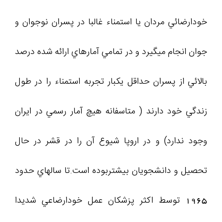
خودارضائي مردان يا استمناء غالبا در پسران نوجوان و
جوان انجام ميگيرد و در تمامي آمارهاي ارائه شده درصد
بالائي از پسران حداقل يکبار تجربه استمناء را در طول
زندگي خود دارند ( متاسفانه هيچ آمار رسمي در ايران
وجود ندارد) و در اروپا شيوع آن را در قشر در حال
تحصيل و دانشجويان بيشتربوده است.تا سالهاي حدود
1965 توسط اکثر پزشکان عمل خودارضاعي شديدا