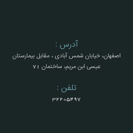
آدرس :
اصفهان، خیابان شمس آبادی ، مقابل بیمارستان
عیسی ابن مریم، ساختمان 71
تلفن :
32205497