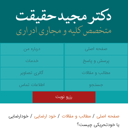
صفحه اصلی
درباره من
پرسش و پاسخ
خدمات
مطالب و مقالات
گالری تصاویر
جستجو
اطلاعات تماس
رزرو نوبت
صفحه اصلی
/
مطالب و مقالات
/
خود ارضایی
/ خودارضايی
یا خودتحریکی چیست؟