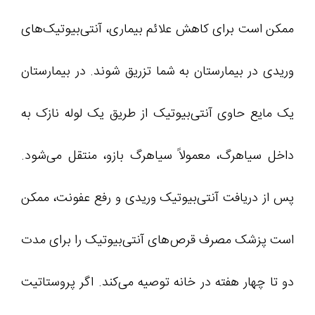
ممکن است برای کاهش علائم بیماری، آنتی‌بیوتیک‌های
وریدی در بیمارستان به شما تزریق شوند. در بیمارستان
یک مایع حاوی آنتی‌بیوتیک از طریق یک لوله نازک به
داخل سیاهرگ، معمولاً سیاهرگ بازو، منتقل می‌شود.
پس از دریافت آنتی‌بیوتیک وریدی و رفع عفونت، ممکن
است پزشک مصرف قرص‌های آنتی‌بیوتیک را برای مدت
دو تا چهار هفته در خانه توصیه می‌کند. اگر پروستاتیت