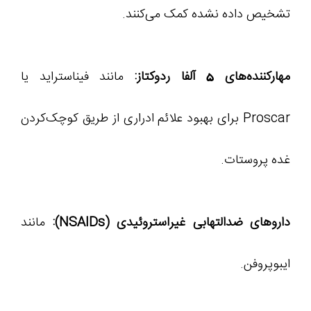
تشخیص داده نشده کمک می‌کنند.
مهارکننده‌های 5 آلفا ردوکتاز:
مانند فیناستراید یا
Proscar برای بهبود علائم ادراری از طریق کوچک‌کردن
غده پروستات.
داروهای ضدالتهابی غیراستروئیدی (NSAIDs):
مانند
ایبوپروفن.