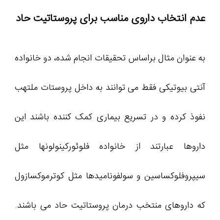
عدم انتخاب داروی مناسب برای پروستاتیت حاد
به عنوان مثال براساس تحقیقات انجام شده، دو خانواده
آنتی بیوتیکی فقط می توانند به داخل پروستات ملتهب
نفوذ کرده و در تسریع بیماری کمک کننده باشند این
داروها عبارتند از خانواده فلوئورکینولونها مثل
سیپروفلوکساسین و سولفونامیدها مثل کوترموکسازول
که داروهای منتخب درمان پروستاتیت حاد می باشند.