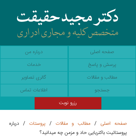
صفحه اصلی
درباره من
پرسش و پاسخ
خدمات
مطالب و مقالات
گالری تصاویر
جستجو
اطلاعات تماس
رزرو نوبت
صفحه اصلی
/
مطالب و مقالات
/
پروستات
/ درباره
پروستاتیت باکتریایی حاد و مزمن چه میدانید؟