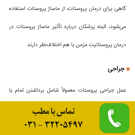
گاهی برای درمان پروستات، از ماساژ پروستات استفاده
می‌شود، البته پزشکان درباره تأثیر ماساژ پروستات در
درمان پروستاتیت مزمن با هم اختلاف‌نظر دارند.
جراحی
عمل جراحی پروستات معمولاً شامل برداشتن تمام یا
بخشی از پروستات است که اغلب انجام نمی‌شود؛ زیرا
احتمال تشدید علائم بیماری وجود دارد.