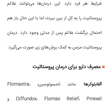
شرایط هر فرد دارد. این درمان‌ها می‌توانند علائم
پروستاتیت را به کل از بین ببرند؛ اما با این حال باز هم
احتمال برگشت علائم پس از مدتی وجود دارد. درمان
پروستاتیت مزمن به کمک روش‌های زیر صورت می‌گیرد:
مصرف دارو برای درمان پروستاتیت
آلفابلوکرها:
مانند تامسولوسین، Flomaxtra،
Diffundox، Flomax Relief، Pinexel و