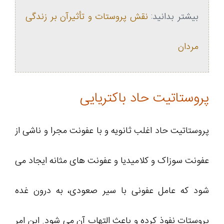
بیشتر بدانید:
نقش پروستات و تأثیرآن بر زندگی
مردان
پروستاتیت حاد باکتریایی
پروستاتیت حاد اغلب ثانویه و با عفونت مجرا و ناشی از
عفونت سوزاک و کلامیدیا و عفونت های مثانه ایجاد می
شود که عامل عفونی با سیر صعودی، به درون غده
پروستات نفوذ کرده و باعث التهاب آن می شود. این امر