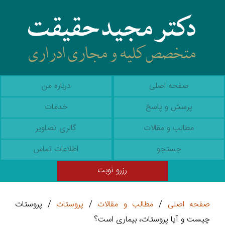
صفحه اصلی
درباره من
پرسش و پاسخ
خدمات
مطالب و مقالات
گالری تصاویر
جستجو
اطلاعات تماس
رزرو نوبت
صفحه اصلی
/
مطالب و مقالات
/
پروستات
/ پروستات
چیست و آیا پروستات، بیماری است؟