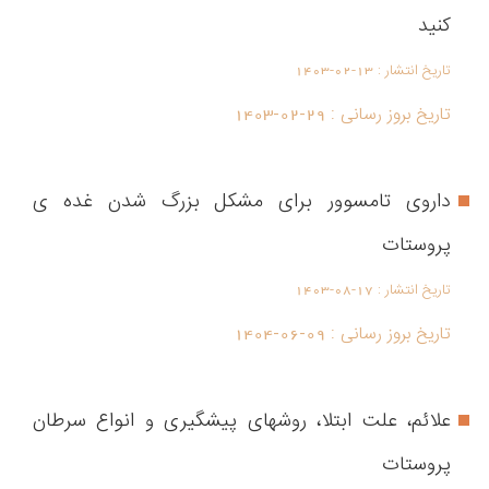
کنید
تاریخ انتشار :
1403-02-13
تاریخ بروز رسانی :
1403-02-29
داروی تامسوور برای مشکل بزرگ شدن غده ی
پروستات
تاریخ انتشار :
1403-08-17
تاریخ بروز رسانی :
1404-06-09
علائم، علت ابتلا، روشهای پیشگیری و انواع سرطان
پروستات