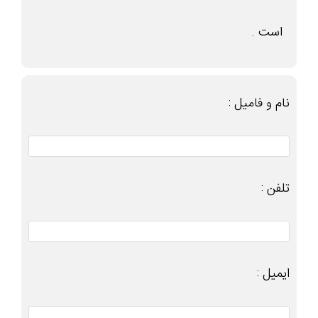
است .
نام و فامیل :
تلفن :
ایمیل :