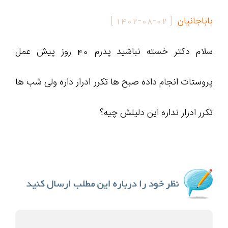
باباجانیان
[
1402-08-02
]
سلام دکتر خسته نباشید پدرم ۴۰ روز پیش عمل
پروستات انجام داده صبح ها تکرر ادرار داره ولی شب ها
تکرر ادرار نداره این دلیلش چیه؟