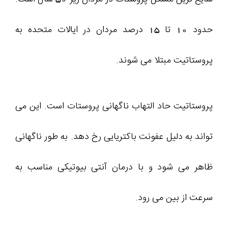
حدود 10 تا 15 درصد مردان در ایالات متحده به
پروستاتیت مبتلا می شوند.
پروستاتیت حاد التهاب ناگهانی پروستات است. این می
تواند به دلیل عفونت باکتریایی رخ دهد. به طور ناگهانی
ظاهر می شود و با درمان آنتی بیوتیکی مناسب به
سرعت از بین می رود.